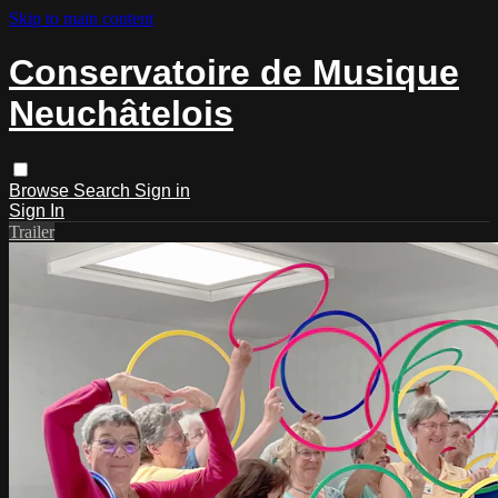
Skip to main content
Conservatoire de Musique
Neuchâtelois
Browse
Search
Sign in
Sign In
Trailer