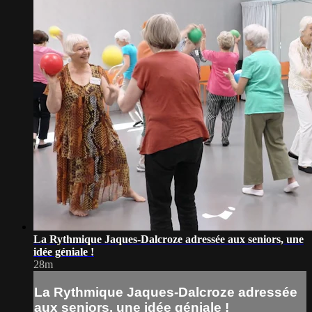
La Rythmique Jaques-Dalcroze adressée aux seniors, une
idée géniale !
28m
La Rythmique Jaques-Dalcroze adressée
aux seniors, une idée géniale !